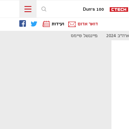
Dun's 100
דואר אדום
ועידות
"ב 2024
פייננשל טיימס