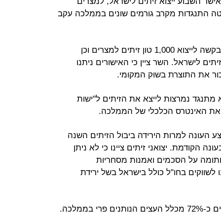
ישר השבוע ייצוא זיתים לישראל, למצרים
לטה התנגדות מקרב גורמים שונים בממלכה עקב
השר מסר כי מגדלים מקומיים הגישו בקשה לייצוא 1,000 טון זיתים למצרים וכן
ים לישראל. השר ציין כי האישורים ניתנו
ר את התוצרת בשוק המקומי.
וא מתנגד נמרצות לייצא את הזיתים ל"ישות
ת את האינטרס הכלכלי של הממלכה.
ע העונה למרות הירידה ביבול הזיתים השנה
 טון לעומת כ-200 אלף בעונה הקודמת. יצואני זיתים ציינו כי לא ניתן
 חתומה על הסכמים ואמנות מסחריות
 לשווקים בחו"ל כולל בישראל בשל ירידת