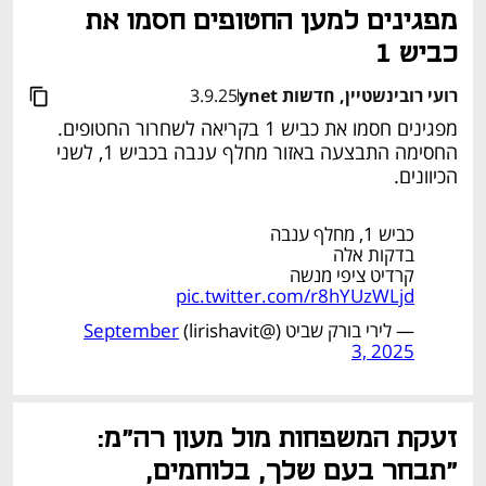
מפגינים למען החטופים חסמו את 
כביש 1
רועי רובינשטיין, חדשות ynet
3.9.25
מפגינים חסמו את כביש 1 בקריאה לשחרור החטופים. 
החסימה התבצעה באזור מחלף ענבה בכביש 1, לשני 
הכיוונים.
כביש 1, מחלף ענבה
בדקות אלה
קרדיט ציפי מנשה
pic.twitter.com/r8hYUzWLjd
— לירי בורק שביט (@lirishavit)
September
3, 2025
זעקת המשפחות מול מעון רה"מ: 
"תבחר בעם שלך, בלוחמים, 