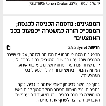
ירושלים, עכשיו
(
צילום: REUTERS/Ronen Zvulun
)
המפגינים: נחסמה הכניסה לכנסת; 
המפכ"ל הורה למשטרה "לפעול בכל 
האמצעים"
חדשות ynet
3.9.25
המפגינים מסרו כי חסמו את הכניסה לכנסת, על ידי שיירת 
הרכבים שהגיעה מכביש 1. המפכ״ל, רב-ניצב דני לוי, 
קיים שיחה עם מפקד מחוז ירושלים בעקבות אירועי 
המחאה הבוקר בירושלים והורה לו "לפעול בכל 
האמצעים".
בתוך כך, השר לביטחון לאומי איתמר בן גביר, ביקר 
בחריפות: "גל הצתות הטרור הבוקר סמוך לבית ראש 
הממשלה בשכונת רחביה - בגיבוי ועידוד היועמ"שית 
העבריינית שרוצה לשרוף את המדינה".