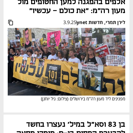
אלפים בהפגנה למען החטופים מול 
מעון רה"מ: "את כולם - עכשיו"
לירן תמרי, חדשות ynet
3.9.25
מפגינים ליד מעון רה"מ בירושלים
(
צילום: גיל יוחנן
)
בן 83 וסא"ל במיל' נעצרו בחשד 