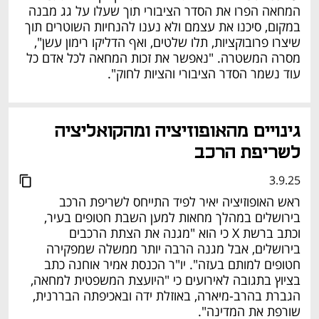
המחאה הפרו את הסדר הציבורי תוך שעלו על גג מבנה 
במקום, סיכנו את עצמם ולא נענו להנחיות השוטרים תוך 
שיצרו פרובוקציות, תלו שלטים, ואף הדליקו רימון עשן", 
מסרה המשטרה. "נאפשר את זכות המחאה לכל אדם כל 
עוד נשמר הסדר הציבורי והציות לחוק".
גינויים מהאופוזיציה ומהקואליציה 
לשריפת הרכב
3.9.25
ראש האופוזיציה יאיר לפיד התייחס לשריפת הרכב 
בירושלים במהלך מחאות למען השבת חטופים בעיר, 
וכתב ברשת X כי הוא "מגנה את הצתת הרכבים 
בירושלים, אבל מגנה הרבה יותר ממשלה שמפקירה 
חטופים למותם בעזה". יו"ר הכנסת אמיר אוחנה כתב 
בציוץ בתגובה לאירועים כי "היועצת המשפטית למחאה, 
הגברת בהרב-מיארה, באוזלת ידה ובאכיפתה הבררנית, 
שורפת את המדינה".