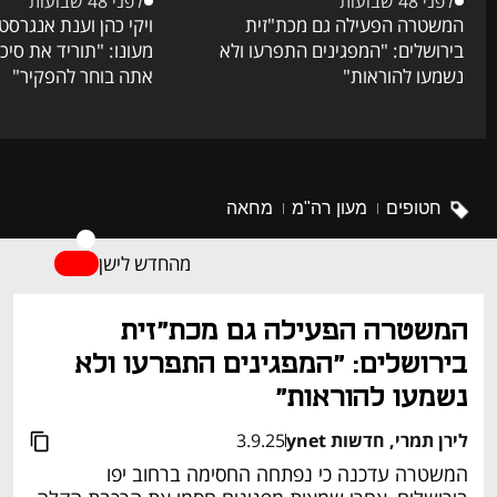
לפני 48 שבועות
לפני 48 שבועות
המשטרה הפעילה גם מכת"זית
ויקי כהן וענת אנגרסט 
בירושלים: "המפגינים התפרעו ולא
מעונו: "תוריד את סיכ
נשמעו להוראות"
אתה בוחר להפקיר"
חטופים
מעון רה"מ
מחאה
מהחדש לישן
המשטרה הפעילה גם מכת"זית 
בירושלים: "המפגינים התפרעו ולא 
נשמעו להוראות"
לירן תמרי, חדשות ynet
3.9.25
המשטרה עדכנה כי נפתחה החסימה ברחוב יפו 