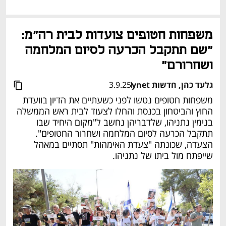
משפחות חטופים צועדות לבית רה"מ: 
"שם תתקבל הכרעה לסיום המלחמה 
ושחרורם"
גלעד כהן, חדשות ynet
3.9.25
משפחות חטופים נטשו לפני כשעתיים את הדיון בוועדת 
החוץ והביטחון בכנסת והחלו לצעוד לבית ראש הממשלה 
בנימין נתניהו, שלדבריהן נחשב ל"מקום היחיד שבו 
תתקבל הכרעה לסיום המלחמה ושחרור החטופים". 
הצעדה, שכונתה "צעדת האימהות" תסתיים במאהל 
שייפתח מול ביתו של נתניהו.