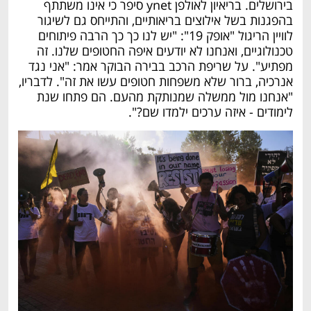
בירושלים. בריאיון לאולפן ynet סיפר כי אינו משתתף 
בהפגנות בשל אילוצים בריאותיים, והתייחס גם לשיגור 
לוויין הריגול "אופק 19": "יש לנו כך כך הרבה פיתוחים 
טכנולוגיים, ואנחנו לא יודעים איפה החטופים שלנו. זה 
מפתיע". על שריפת הרכב בבירה הבוקר אמר: "אני נגד 
אנרכיה, ברור שלא משפחות חטופים עשו את זה". לדבריו, 
"אנחנו מול ממשלה שמנותקת מהעם. הם פתחו שנת 
לימודים - איזה ערכים ילמדו שם?".