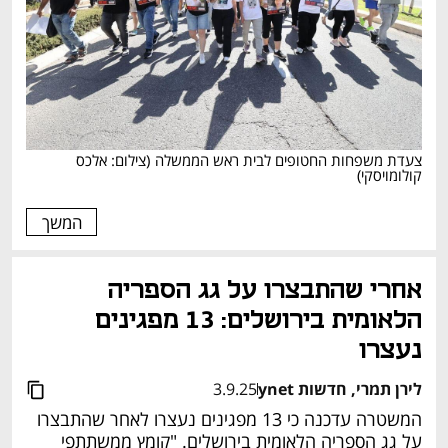
צעדת משפחות החטופים לבית ראש הממשלה
(
צילום: אלכס 
קולומויסקי
)
המשך
אחרי שהתבצרו על גג הספריה 
הלאומית בירושלים: 13 מפגינים 
נעצרו
לירן תמרי, חדשות ynet
3.9.25
המשטרה עדכנה כי 13 מפגינים נעצרו לאחר שהתבצרו 
על גג הספריה הלאומית בירושלים. "קומץ ממשתתפי 