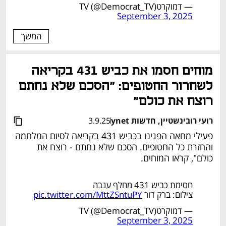
— דמוקרטTV (@Democrat_TV)
September 3, 2025
המשך
מוחים חסמו את כביש 431 בקריאה 
לשחרור החטופים: "הסכם שלא נחתם 
רוצח את כולם"
רועי רובינשטיין, חדשות ynet
3.9.25
פעילי מחאה הפגינו בכביש 431 בקריאה לסיום המלחמה 
והחזרת כל החטופים. הסכם שלא נחתם - רוצח את 
כולם", קראו המוחים.
חסימת כביש 431 מחלף ענבה
צילום: ברק דור
pic.twitter.com/MttZSntuPY
— דמוקרטTV (@Democrat_TV)
September 3, 2025