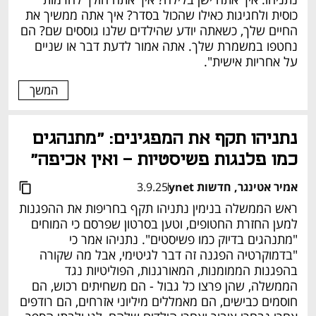
כוסית ולחגיגות כאילו שהכול בסדר? איך אתה ממשיך את 
החיים שלך, כשאתה יודע שהילדים שלנו גוססים שם? הם 
נחטפו במשמרת שלך. אתה אמור לדעת דבר או שניים 
על אחריות אישית".
המשך
נתניהו תקף את המפגינים: "מתנהגים 
כמו פלנגות פשיסטיות - ואין אכיפה"
אמיר אטינגר, חדשות ynet
3.9.25
ראש הממשלה בנימין נתניהו תקף בחריפות את ההפגנות 
למען החזרת החטופים, וטען בסרטון שפרסם כי המוחים 
"מתנהגים בדיוק כמו פשיסטים". נתניהו אמר כי 
"בדמוקרטיה הפגנה זה דבר לגיטימי, אבל מה שקורה 
בהפגנות הממומנות, המאורגנות, הפוליטיות נגד 
הממשלה, שהן פרצו כל גבול - הם משחיתים רכוש, הם 
חוסמים כבישים, הם מאמללים מיליוני אזרחים, הם רודפים 