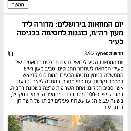
המשך
יום המחאות בירושלים: מדורה ליד 
מעון רה"מ, כוננות לחסימה בכניסה 
לעיר
חדשות ynet
3.9.25
יום המחאות הגיע לירושלים עם מהלכים מתואמים של 
פעילי המחאה לשחרור החטופים: סביב מעון ראש 
הממשלה בנימין נתניהו הבעירו המוחים מוקדי אש 
במספר נקודות, עם פחי מחזור, במטרה לייצר "טבעת 
אש" סביב המקום. אחת השריפות פרצה בשכונת רחביה, 
במרחק של כ-100 מטר בלבד מהמעון הרשמי. במקביל, 
בשעה 6:29 הגיעו עשרות פעילים לביתו של השר רון 
דרמר עיר.