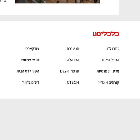
והפסדים, 
כתבו לנו
המערכת
פודקאסט
המייל האדום
ההנהלה
תנאי שימוש
מדיניות פרטיות
פרסמו אצלנו
הפוך לדף הבית
קורסים אונליין
CTECH
דילים לחו"ל