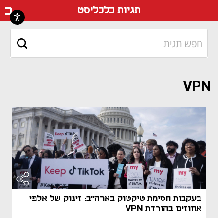
דף ה
תגיות כלכליסט
VPN
בעקבות חסימת טיקטוק בארה"ב: זינוק של אלפי
אחוזים בהורדת VPN