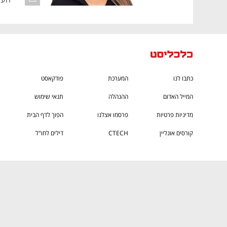
כתבו לנו
המערכת
פודקאסט
המייל האדום
ההנהלה
תנאי שימוש
מדיניות פרטיות
פרסמו אצלנו
הפוך לדף הבית
קורסים אונליין
CTECH
דילים לחו"ל