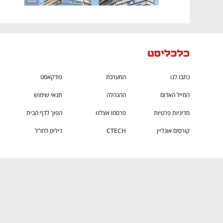
כתבו לנו
המערכת
פודקאסט
המייל האדום
ההנהלה
תנאי שימוש
מדיניות פרטיות
פרסמו אצלנו
הפוך לדף הבית
קורסים אונליין
CTECH
דילים לחו"ל