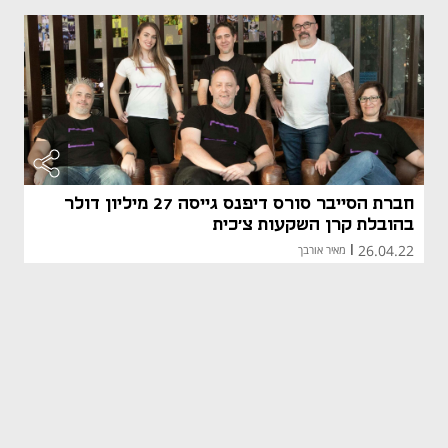
חברת הסייבר סורס דיפנס גייסה 27 מיליון דולר
בהובלת קרן השקעות צ'כית
26.04.22
|
מאיר אורבך