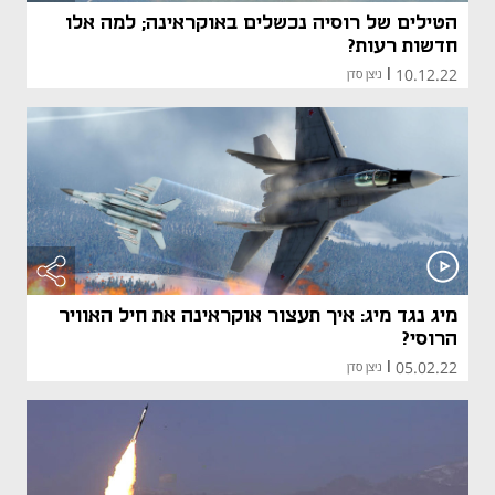
הטילים של רוסיה נכשלים באוקראינה; למה אלו
חדשות רעות?
10.12.22
|
ניצן סדן
מיג נגד מיג: איך תעצור אוקראינה את חיל האוויר
הרוסי?
05.02.22
|
ניצן סדן