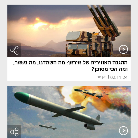
ההגנה האווירית של איראן: מה השמדנו, מה נשאר,
ומה הכי מסוכן?
02.11.24
|
ניצן סדן