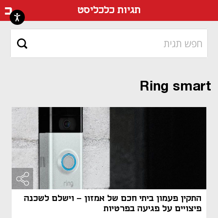
דף ה
תגיות כלכליסט
Ring smart
התקין פעמון ביתי חכם של אמזון – וישלם לשכנה
פיצויים על פגיעה בפרטיות