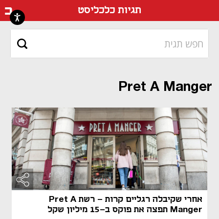
דף ה
תגיות כלכליסט
Pret A Manger
מאמר קני
מאמר קני
אחרי שקיבלה רגליים קרות - רשת Pret A
Manger תפצה את פוקס ב-15 מיליון שקל