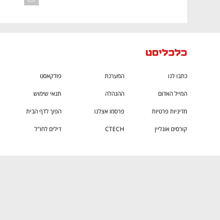
כתבו לנו
המערכת
פודקאסט
המייל האדום
ההנהלה
תנאי שימוש
מדיניות פרטיות
פרסמו אצלנו
הפוך לדף הבית
קורסים אונליין
CTECH
דילים לחו"ל