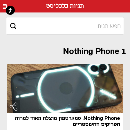
דף ה
תגיות כלכליסט
Nothing Phone 1
Nothing Phone: סמארטפון מוצלח מאוד למרות
הטריקים ההיפסטריים