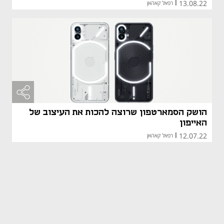
13.08.22
|
רפאל קאהאן
הושק הסמארטפון שרוצה להכות את העיצוב של
האייפון
12.07.22
|
רפאל קאהאן