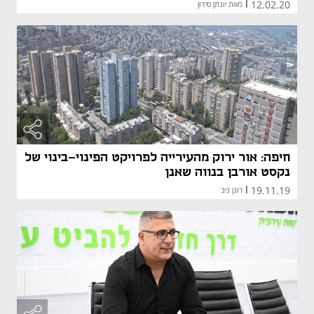
12.02.20
|
מאת יונתן סידון
חיפה: אור ירוק מהעירייה לפרויקט הפינוי-בינוי של
נקסט אורבן בנווה שאנן
19.11.19
|
רונן ניב