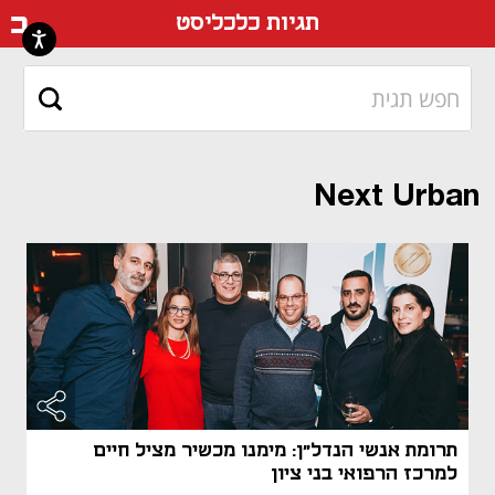
דף ה
תגיות כלכליסט
Next Urban
תרומת אנשי הנדל"ן: מימנו מכשיר מציל חיים
למרכז הרפואי בני ציון