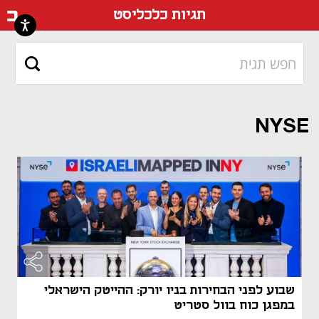
דף ה
תגיות כלכליסט
NYSE
שבוע לפני הבחירות בניו יורק: ההייטק הישראלי
במפגן כוח בוול סטריט