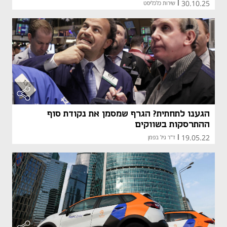
30.10.25
|
שירות כלכליסט
הגענו לתחתית? הגרף שמסמן את נקודת סוף
ההתרסקות בשווקים
19.05.22
|
ד"ר גיל בפמן