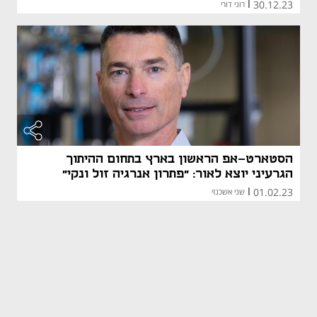
30.12.23
|
רוני דורי
הסטארט-אפ הראשון בארץ בתחום ההיתוך
הגרעיני יוצא לאור: "פתרון אנרגיה זול ונקי"
01.02.23
|
שני אשכנזי