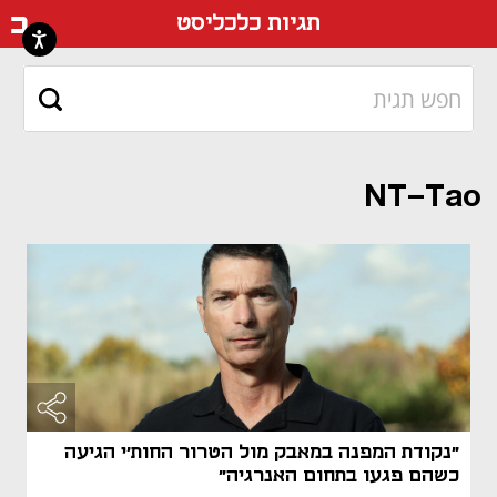
דף ה
תגיות כלכליסט
NT-Tao
"נקודת המפנה במאבק מול הטרור החות'י הגיעה
כשהם פגעו בתחום האנרגיה"