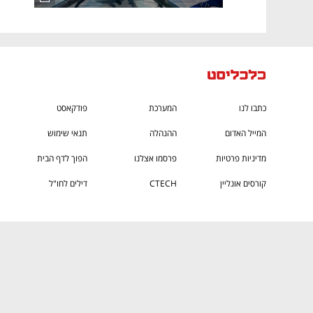
כתבו לנו
המערכת
פודקאסט
המייל האדום
ההנהלה
תנאי שימוש
מדיניות פרטיות
פרסמו אצלנו
הפוך לדף הבית
קורסים אונליין
CTECH
דילים לחו"ל