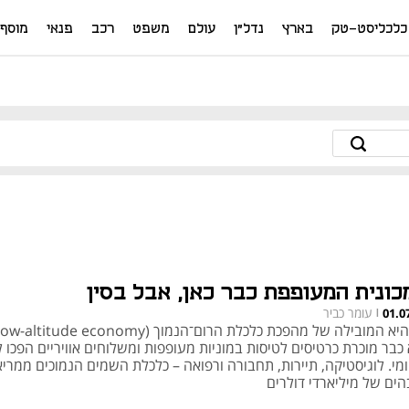
כלכליסט-טק
בארץ
נדל"ן
עולם
משפט
רכב
פנאי
מוסף
כונית המעופפת כבר כאן, אבל בסין
עומר כביר
01.0
|
כבר מוכרת כרטיסים לטיסות במוניות מעופפות ומשלוחים אוויריים הפכו ל
ומי. לוגיסטיקה, תיירות, תחבורה ורפואה – כלכלת השמים הנמוכים ממרי
הים של מיליארדי דולרים