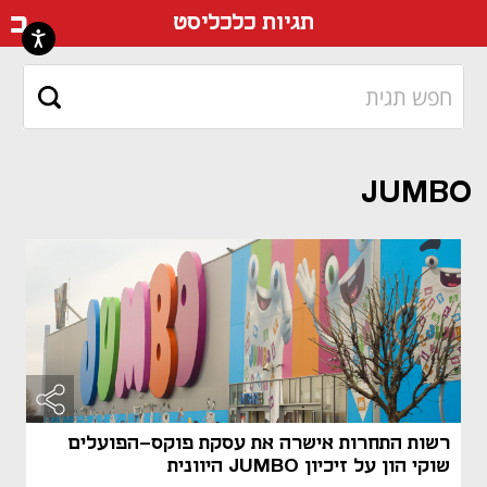
דף ה
תגיות כלכליסט
JUMBO
רשות התחרות אישרה את עסקת פוקס-הפועלים
שוקי הון על זיכיון JUMBO היוונית