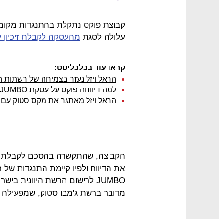
עלולה לסגת
מהעסקה לקבלת זיכיון לר
קראו עוד בכלכליסט:
הראל ויזל נעזר בצמיחה של רשתות ה
למה דיווחה פוקס על עסקת JUMBO חודשיים לאחר חתימת ההסכם?
הראל ויזל מאתגר את מקס סטוק עם JUMBO היוונית
הקבוצה, שהתקשרה בהסכם לקבלת הזכי
את הדיווח ולפיו קיימת התנגדות ש
JUMBO לרישום הרשת היוונית ב
מדובר ברשת ג'מבו סטוק, שמפעילה ביש