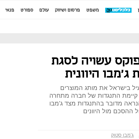
משפט
פרסום ושיווק
עולם
ספורט
פנאי
וקס עשויה לסגת
ג'מבו היוונית
יל בישראל את מותג המוצרים
כי קיימת התנגדות של חברה מתחרה
JUMBO - ככל הנראה מדובר בהתנגדות מצד ג'מבו
 ההסכם מול היוונים
ג'מבו סטוק