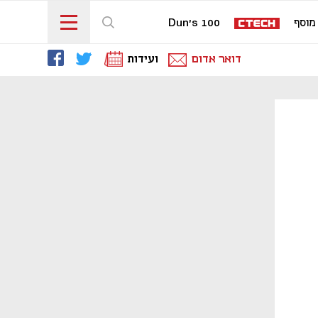
מוסף
Dun's 100
דואר אדום
ועידות