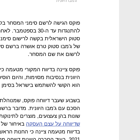
ג'מבו היוונית
להתנגדות עד ה-30 בספ
של ג'מבו סטוק טרם אושרה ברשם סימ
לרשום את שם המסחר.
פוקס ציינה בדיווח המקורי מטעמה 
היוונית בנסיבות מסוימות, והיום ה
הוא הקושי להשתמש בישראל בסימן המוכר 
בשבוע שעבר דיווחה פוקס, שמנוהלת על
הסכם עם ג'מבו היוונית. מדובר ברשת
שונות בהן צעצועים, מוצרים לתינוקות, 
שדיווחה על עצם העסקה
בדיווח מטעמה ציינה כי החנות הראש
2021, בעוד החברה היוונית דיווח