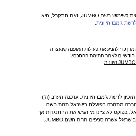
קבוצת פוקס נתקלת בהתנגדות מקומית לשימוש בשם JUMBO, ואם תתקבל, היא
שת ג'מבו היוונית
.
מזון כדי להניע את פעילות האופנה שנעצרה
ון לרשת ג'מבו היוונית, עדכנה הערב (ה')
ל חברה מתחרה הפועלת בישראל תחת השם
ישראל. בפוקס לא ציינו מי הגיש את ההתנגדות אך
ראל עשרה סניפים תחת השם JUMBO.