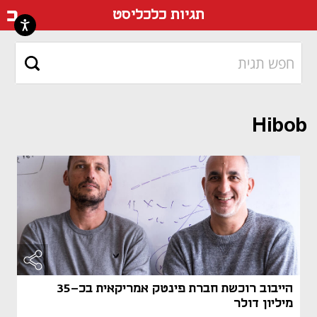
דף ה
תגיות כלכליסט
Hibob
הייבוב רוכשת חברת פינטק אמריקאית בכ-35
מיליון דולר