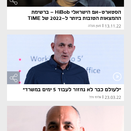
הסטארט-אפ הישראלי HiBob - ברשימת
ההמצאות הטובות ביותר ל-2022 של TIME
13.11.22
|
מעין מנלה
"לעולם כבר לא נחזור לעבוד 5 ימים במשרד"
23.03.22
|
אליחי וידל