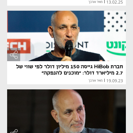
13.02.25
|
מאיר אורבך
חברת HiBob גייסה 150 מיליון דולר לפי שווי של
2.7 מיליארד דולר: "מוכנים להנפקה"
19.09.23
|
מאיר אורבך