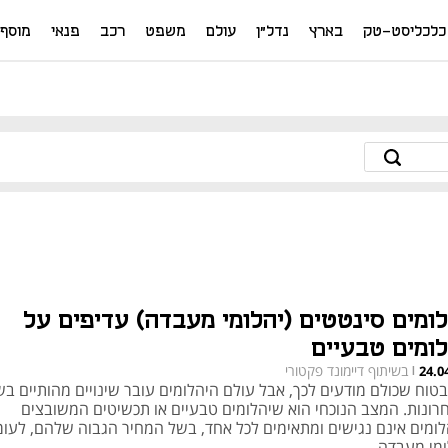
כלכליסט-טק
בארץ
נדל"ן
עולם
משפט
רכב
פנאי
מוסף
לומים סינטטים (יהלומי מעבדה) עדיפים על
לומים טבעיים
בשיתוף דיימונד פקטורי
24.0
|
בטוח שכולם מודעים לכך, אבל עולם היהלומים עובר שינויים מהותיים בש
רונות. המצב הנוכחי הוא שיהלומים טבעיים או תכשיטים המשובצים
לומים אינם נגישים ומתאימים לכל אחד, בשל המחיר הגבוה שלהם, לעו
ומי מעבדה.