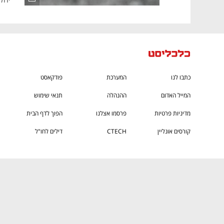
כתבו לנו
המערכת
פודקאסט
המייל האדום
ההנהלה
תנאי שימוש
מדיניות פרטיות
פרסמו אצלנו
הפוך לדף הבית
קורסים אונליין
CTECH
דילים לחו"ל