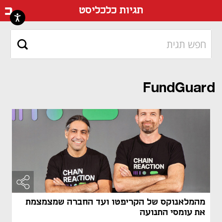
דף ה
תגיות כלכליסט
FundGuard
מהמלאנוקס של הקריפטו ועד החברה שמצמצמת
את עומסי התנועה