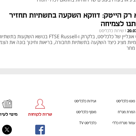
 רק הייטק: דווקא השקעה בתשתיות תחזיר
תנו לצמיחה
שירות כלכליסט
20.0
|
כנס אונליין של כלכליסט, בלקרוק ו-FTSE Russell בנושא השקעות בתשתי
מיות מציג כיצד השקעה בתשתיות תחבורה, בריאות וחינוך בונה את הצמ
מחר
פוטו כלכליסט
ועידות כלכליסט
המרת מט"ח
מוסף כלכליסט
שרות לקוחות
מינוי לעית
עמוד מט"ח כללי
כלכליסט TV