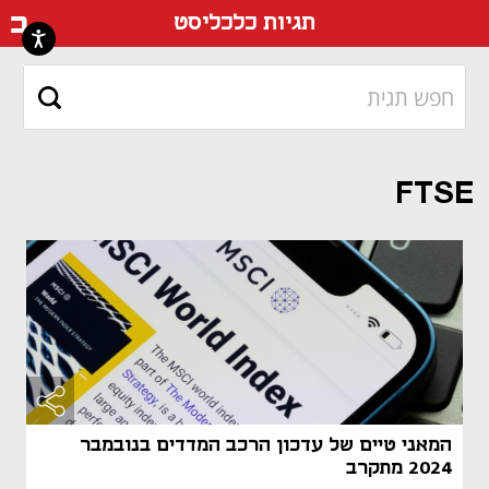
דף ה
תגיות כלכליסט
FTSE
המאני טיים של עדכון הרכב המדדים בנובמבר
2024 מתקרב