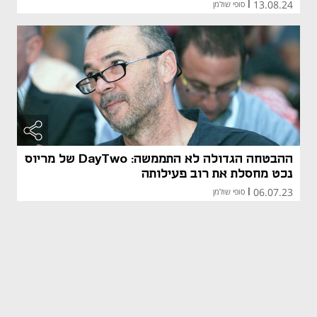
13.08.24
|
סופי שולמן
ההבטחה הגדולה לא התממשה: DayTwo של מריוס
נכט מחסלת את רוב פעילותה
06.07.23
|
סופי שולמן