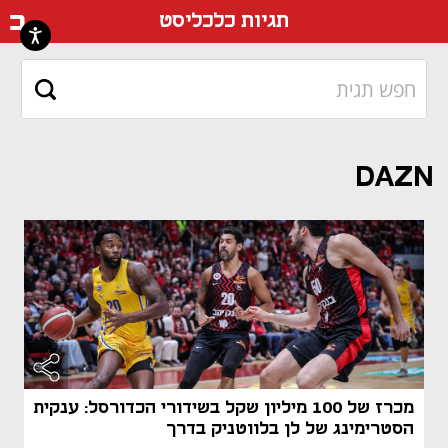
דף ה
תגיות כלכליסט
DAZN
מאמר קני
מאמר קני
מכרז של 100 מיליון שקל בשידורי הכדורסל: ענקית
הסטרימינג של לן בלווטניק בדרך