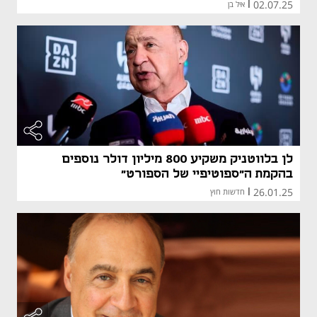
02.07.25
|
איל בן
לן בלווטניק משקיע 800 מיליון דולר נוספים
בהקמת ה"ספוטיפיי של הספורט"
26.01.25
|
חדשות חוץ