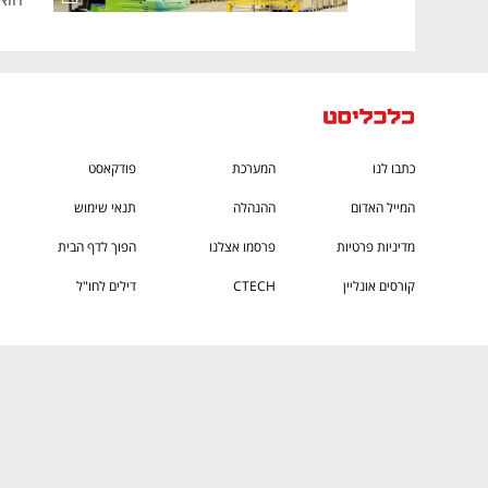
כתבו לנו
המערכת
פודקאסט
המייל האדום
ההנהלה
תנאי שימוש
מדיניות פרטיות
פרסמו אצלנו
הפוך לדף הבית
קורסים אונליין
CTECH
דילים לחו"ל