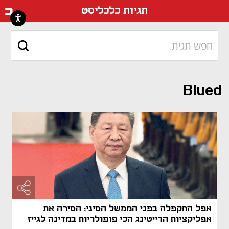
דף ה
תגיות כלכליסט
Blued
אפל התקפלה בפני הממשל הסיני: הסירה את
אפליקציות הדייטינג הכי פופולריות במדינה לגייז