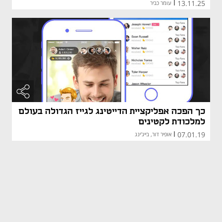
13.11.25
|
עומר כביר
כך הפכה אפליקציית הדייטינג לגייז הגדולה בעולם
למלכודת לקטינים
07.01.19
|
אופיר דור, בייג'ינג