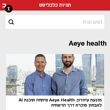
דף ה
תגיות כלכליסט
Aeye health
מונעת עיוורון: Aeye Health פיתחה תוכנת AI
לאבחון סוכרת דרך הרשתית