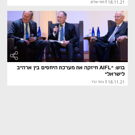
18.11.21
|
סופי שולמן
בוש: "AIFL חיזקה את מערכת היחסים בין ארה"ב
לישראל"
18.11.21
|
עומר כביר