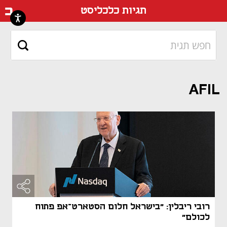
דף ה
תגיות כלכליסט
AFIL
רובי ריבלין: "בישראל חלום הסטארט־אפ פתוח
לכולם"