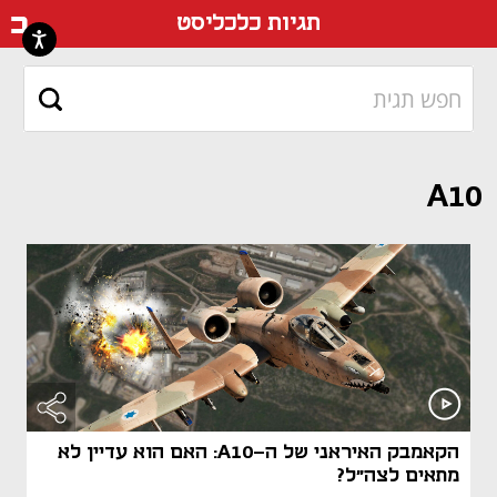
דף ה
תגיות כלכליסט
A10
הקאמבק האיראני של ה-A10: האם הוא עדיין לא
מתאים לצה"ל?