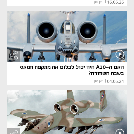
16.05.26
|
ניצן סדן
האם ה-A10 היה יכול לבלום את מתקפת חמאס
בשבת השחורה?
04.05.24
|
ניצן סדן