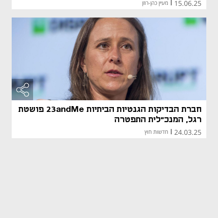
15.06.25
|
מעיין כהן-רוזן
חברת הבדיקות הגנטיות הביתיות 23andMe פושטת
רגל, המנכ"לית התפטרה
24.03.25
|
חדשות חוץ