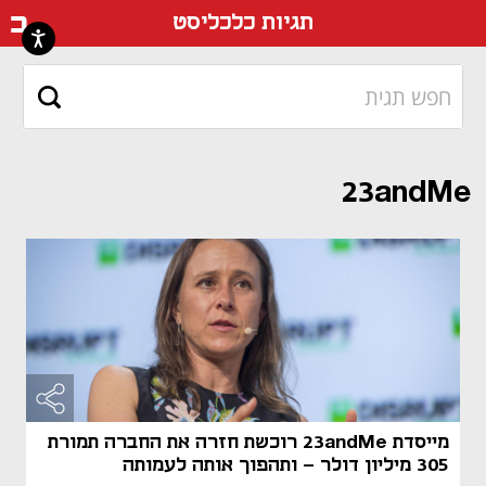
דף ה
תגיות כלכליסט
23andMe
מייסדת 23andMe רוכשת חזרה את החברה תמורת
305 מיליון דולר - ותהפוך אותה לעמותה