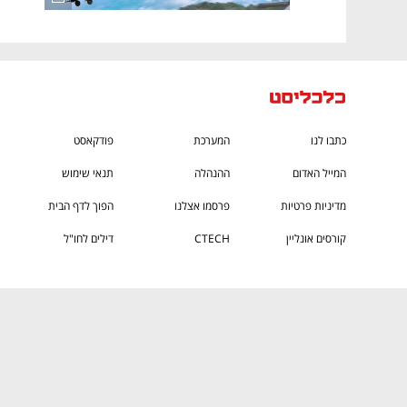
כתבו לנו
המערכת
פודקאסט
המייל האדום
ההנהלה
תנאי שימוש
מדיניות פרטיות
פרסמו אצלנו
הפוך לדף הבית
קורסים אונליין
CTECH
דילים לחו"ל