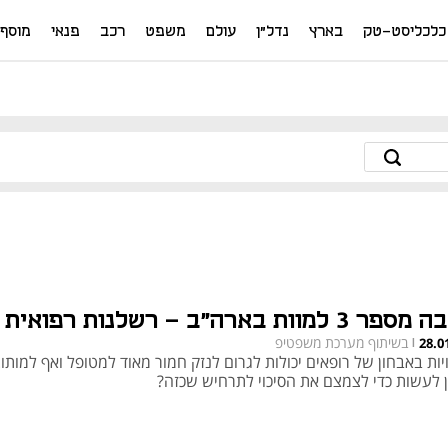
כלכליסט-טק
בארץ
נדל"ן
עולם
משפט
רכב
פנאי
מוסף
פר 3 למוות בארה"ב – רשלנות רפואית
בשיתוף מערכת משפטיפ
28.0
|
ות באבחון של רופאים יכולות לגרום לנזק חמור מאוד למטופל ואף למותו.
ן לעשות כדי לצמצם את הסיכוי לתרחיש שכזה?