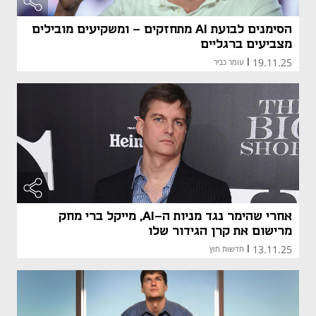
הסימנים לבועת AI מתחזקים - ומשקיעים מובילים
מצביעים ברגליים
19.11.25
|
עומר כביר
אחרי שהימר נגד מניות ה-AI, מייקל ברי מחק
מרישום את קרן הגידור שלו
13.11.25
|
חדשות חוץ