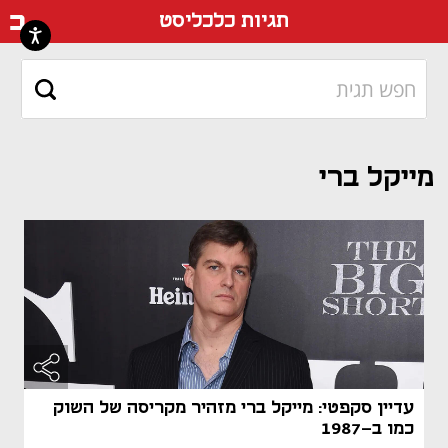
דף ה
תגיות כלכליסט
מייקל ברי
עדיין סקפטי: מייקל ברי מזהיר מקריסה של השוק
כמו ב-1987