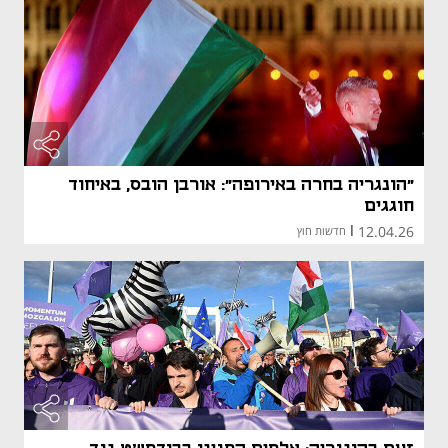
"הונגריה בחרה באירופה": אורבן הובס, באיחוד
חוגגים
12.04.26
|
חדשות חוץ