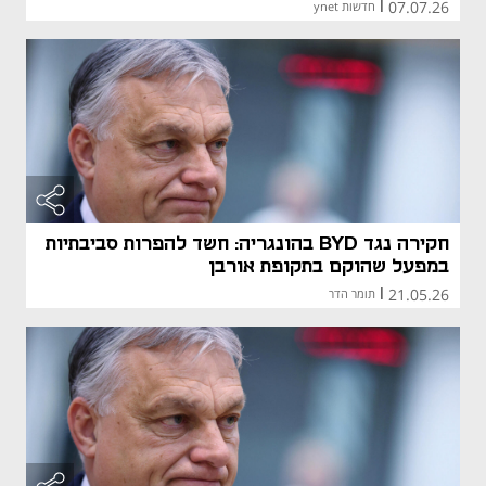
07.07.26
|
חדשות ynet
חקירה נגד BYD בהונגריה: חשד להפרות סביבתיות
במפעל שהוקם בתקופת אורבן
21.05.26
|
תומר הדר