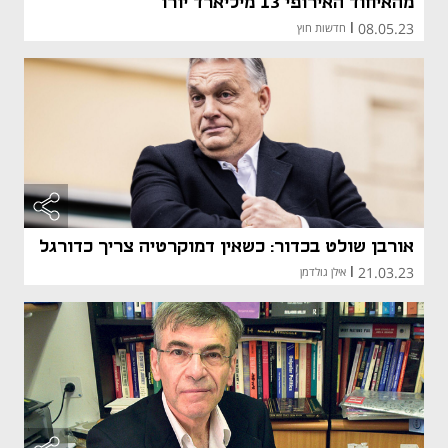
מהאיחוד האירופי 13 מיליארד יורו
08.05.23
|
חדשות חוץ
אורבן שולט בכדור: כשאין דמוקרטיה צריך כדורגל
21.03.23
|
אילן גולדמן