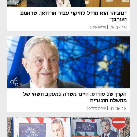
"נתניהו הוא מודל לחיקוי עבור ארדואן, טראמפ
ואורבן"
25.07.19
|
אדריאן פילוט
הקרן של סורוס: היינו מטרה למעקב חשאי של
ממשלת הונגריה
01.06.18
|
שירות כלכליסט