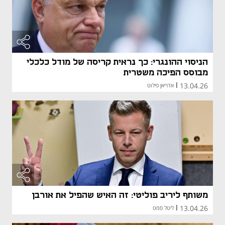
הניסוי ההונגרי: כך נראית קריסה של מודל כלכלי
מבוסס הפיכה משטרית
13.04.26
|
אדריאן פילוט
משותף ליריב פוליטי: זה האיש שהפיל את אורבן
13.04.26
|
ליטל סמט