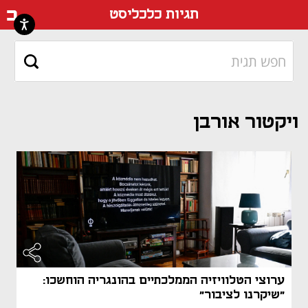
דף ה
תגיות כלכליסט
ויקטור אורבן
ערוצי הטלוויזיה הממלכתיים בהונגריה הוחשכו:
"שיקרנו לציבור"