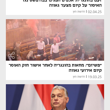
זעם בהונגריה: אלפים הפגינו בבודפשט נגד
האיסור על קיום מצעד גאווה
02.04.25
|
חדשות חוץ
"פשיזם": מחאות בהונגריה לאחר אישור חוק האוסר
קיום אירועי גאווה
19.03.25
|
חדשות חוץ