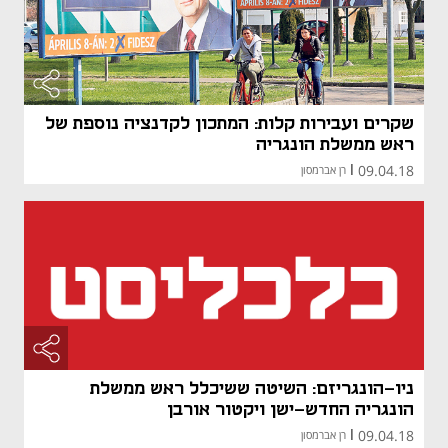
שקרים ועבירות קלות: המתכון לקדנציה נוספת של
ראש ממשלת הונגריה
09.04.18
|
רן אברמסון
ניו-הונגריזם: השיטה ששיכלל ראש ממשלת
הונגריה החדש-ישן ויקטור אורבן
09.04.18
|
רן אברמסון