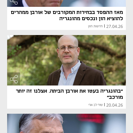
מאז ההפסד בבחירות המקורבים של אורבן ממהרים
להוציא הון ונכסים מהונגריה
27.04.26
|
חדשות חוץ
"בהונגריה בעטו את אורבן הביתה. אצלנו זה יותר
מורכב"
20.04.26
|
שירי לב-ארי