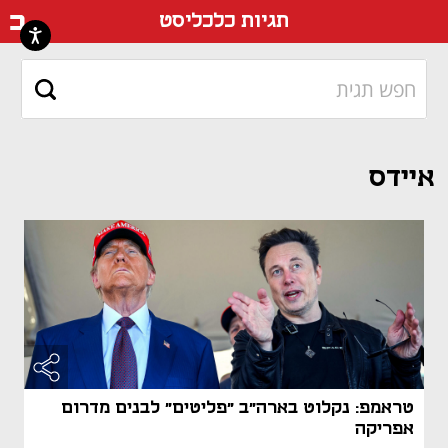
דף ה
תגיות כלכליסט
איידס
טראמפ: נקלוט בארה"ב "פליטים" לבנים מדרום
אפריקה