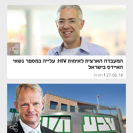
המעבדה הארצית לאימות HIV: עלייה במספר נשאי
האיידס בישראל
27.06.18
|
רונן ניב