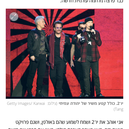
כבר פרצה מלחמה עולמית חדשה. 
יו־2. כולל קטע משיר של יהודה עמיחי
(
צילום: Getty Images/ Karwai 
)
Tang
אני אוהב את יו־2 ושמח לשמוע שהם באולפן, ושגם פרויקט 