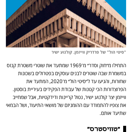
"סיטי הול" של פרדריק ווייזמן. קולנוע ישיר 
התחילו מ״חוק וסדר״ מ־1969 שמתעד את שוטרי משטרת קנזס 
במשמרת שבה שוטרים לבנים עוסקים בפטרולים בשכונות 
שחורות, והגיעו עד ל״סיטי הול״ מ־2020, המתעד את 
הפרוצדורות הכי קטנות של עבודת הפקידים בעיריית בוסטון. 
ווייזמן יצר קולנוע ישיר, נטול קריינות ודידקטיות, אבל שמחייב 
את צופיו להתמודד עם ההומניזם של מושאי התיעוד, ושל הבמאי 
שתיעד אותם.
"טוויסטרס"