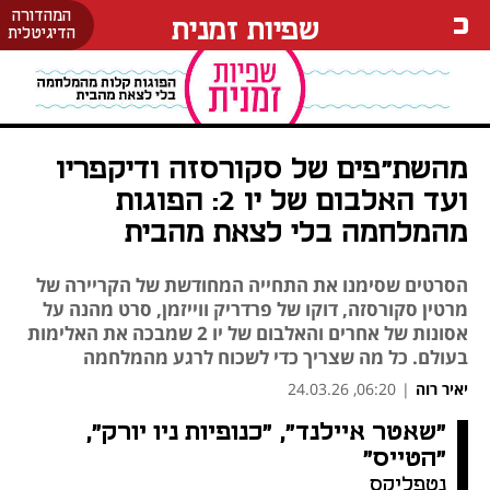
המהדורה
שפיות זמנית
הדיגיטלית
מהשת"פים של סקורסזה ודיקפריו
ועד האלבום של יו 2: הפוגות
מהמלחמה בלי לצאת מהבית
הסרטים שסימנו את התחייה המחודשת של הקריירה של
מרטין סקורסזה, דוקו של פרדריק ווייזמן, סרט מהנה על
אסונות של אחרים והאלבום של יו 2 שמבכה את האלימות
בעולם. כל מה שצריך כדי לשכוח לרגע מהמלחמה
יאיר רוה
|
06:20, 24.03.26
"שאטר איילנד", "כנופיות ניו יורק", 
נפתח בכרטיסייה חדשה
"הטייס"
נטפליקס