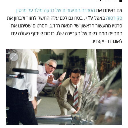
אם ראיתם את 
הסדרה התיעודית של רבקה מילר על מרטין 
סקורסזה
 באפל TV+, בטח גם לכם עלה החשק לחזור ולבחון את 
סרטיו מהעשור הראשון של המאה ה־21. הסרטים שסימנו את 
התחייה המחודשת של הקריירה שלו, בזכות שיתוף פעולה עם 
לאונרדו דיקפריו. 