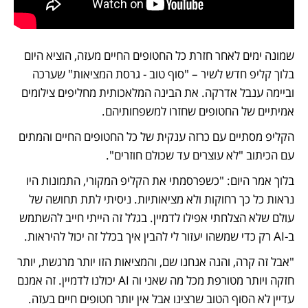
שמונה ימים לאחר חזרת כל החטופים החיים מעזה, הוציא היום 
בלוך קליפ חדש לשיר – "סוף טוב - גרסת המציאות" שערכה 
וביימה ענבל אדרקה. את הבינה המלאכותית מחליפים צילומים 
אמיתיים של החטופים שחזרו למשפחותיהם. 
הקליפ מסתיים עם כרזה ענקית של כל החטופים החיים והמתים 
עם הכיתוב "לא עוצרים עד שכולם חוזרים".
בלוך אמר היום: "כשפרסמתי את הקליפ המקורי, התמונות היו 
נראות כל כך רחוקות ולא מציאותיות. ניסיתי לתת תחושה של 
עולם שלא הצלחתי אפילו לדמיין. בגלל זה הייתי חייב להשתמש 
ב-AI רק כדי שמשהו יעזור לי להבין איך בכלל זה יכול להיראות. 
"אבל זה קרה, והנה אנחנו שם, והמציאות הזו יותר מרגשת, יותר 
חזקה ויותר מטורפת מכל מה שאני וה AI יכולנו לדמיין. זה אמנם 
עדיין לא הסוף הטוב שרצינו אבל אין יותר חטופים חיים בעזה. 