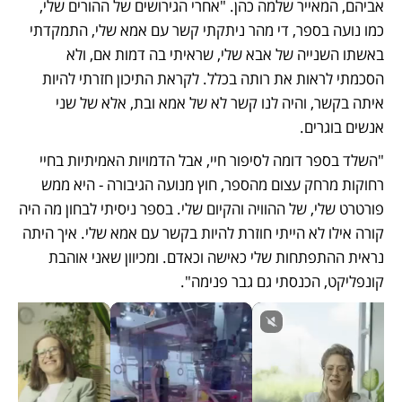
אביהם, המאייר שלמה כהן. "אחרי הגירושים של ההורים שלי, 
כמו נועה בספר, די מהר ניתקתי קשר עם אמא שלי, התמקדתי 
באשתו השנייה של אבא שלי, שראיתי בה דמות אם, ולא 
הסכמתי לראות את רותה בכלל. לקראת התיכון חזרתי להיות 
איתה בקשר, והיה לנו קשר לא של אמא ובת, אלא של שני 
אנשים בוגרים.
"השלד בספר דומה לסיפור חיי, אבל הדמויות האמיתיות בחיי 
רחוקות מרחק עצום מהספר, חוץ מנועה הגיבורה - היא ממש 
פורטרט שלי, של ההוויה והקיום שלי. בספר ניסיתי לבחון מה היה 
קורה אילו לא הייתי חוזרת להיות בקשר עם אמא שלי. איך היתה 
נראית ההתפתחות שלי כאישה וכאדם. ומכיוון שאני אוהבת 
קונפליקט, הכנסתי גם גבר פנימה".