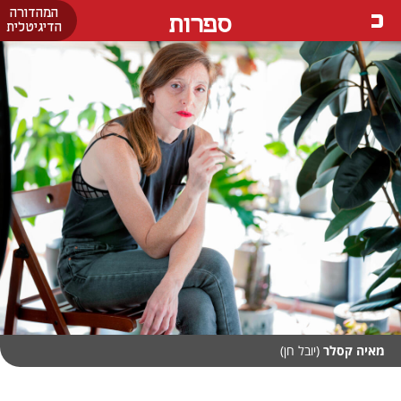
המהדורה
ספרות
הדיגיטלית
מאיה קסלר
(יובל חן)