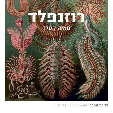
כריכת הספר
(
הוצאת כנרת זמורה דביר
)