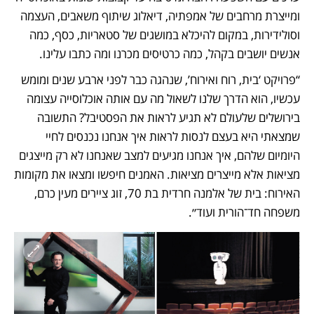
ומייצרת מרחבים של אמפתיה, דיאלוג שיתוף משאבים, העצמה 
וסולידירות, במקום להיכלא במושגים של סטאריות, כסף, כמה 
אנשים יושבים בקהל, כמה כרטיסים מכרנו ומה כתבו עלינו. 
“פרויקט ‘בית, רוח ואירוח’, שנהגה כבר לפני ארבע שנים ומומש 
עכשיו, הוא הדרך שלנו לשאול מה עם אותה אוכלוסייה עצומה 
בירושלים שלעולם לא תגיע לראות את הפסטיבל? התשובה 
שמצאתי היא בעצם לנסות לראות איך אנחנו נכנסים לחיי 
היומיום שלהם, איך אנחנו מגיעים למצב שאנחנו לא רק מייצגים 
מציאות אלא מייצרים מציאות. האמנים חיפשו ומצאו את מקומות 
האירוח: בית של אלמנה חרדית בת 70, זוג ציירים מעין כרם, 
משפחה חד־הורית ועוד״. 