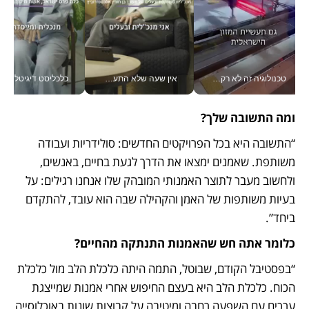
טכנולוגיה זה לא רק בהייטק: גם תעשיית המזון הישראלית מאמצת כלי AI, אוטומציה וניתוח דאטה בזמן אמת
אין שעה שלא התעסקתי במשבר - טל אלכסנדרוביץ’ שגב מנהלת משברים תקשורתיים מכל מקום עם ה- Galaxy Z Fold8 Ultra שלה_v
כלכליסט דיגיטל
ומה התשובה שלך?
“התשובה היא בכל הפרויקטים החדשים: סולידריות ועבודה 
משותפת. שאמנים ימצאו את הדרך לגעת בחיים, באנשים, 
ולחשוב מעבר לתוצר האמנותי המובהק שלו אנחנו רגילים: על 
בעיות משותפות של האמן והקהילה שבה הוא עובד, להתקדם 
ביחד”.
כלומר אתה חש שהאמנות התנתקה מהחיים?
“בפסטיבל הקודם, שבוטל, התמה היתה כלכלת הלב מול כלכלת 
הכוח. כלכלת הלב היא בעצם החיפוש אחרי אמנות שמייצגת  
ערכים עם השפעה רחבה ומיטיבה על קבוצות שונות באוכלוסייה 