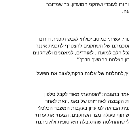
דפות יוחזרו לעובדי ושחקני המועדון. כך שמדובר
עה.
רי. עשיתי כמיטב יכולתי לגבש תוכנית חירום
הסכמתם של השחקנים להצטרף לתכנית איננה
כל הלב למועדון, לאוהדים, למאמנים ולשחקנים
ביץ',להחלטה של אלונה ברקת,לעזוב את הפועל
 אמר בתגובה: "הופתעתי מאוד לקבל טלפון
ת הקבוצה לאחריותו של נאמן, זאת לאחר
ית הבראה למועדון בעקבות המשבר הכלכלי
יתוף פעולה מצד השחקנים. הצעתי את עזרתי
 לי שההחלטה שהתקבלה היא סופית ולא ניתנת