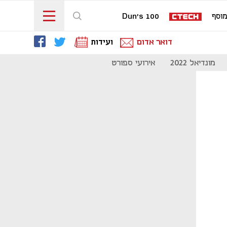
וסף
Dun's 100
דואר אדום
ועידות
מונדיאל 2022
אירועי ספורט