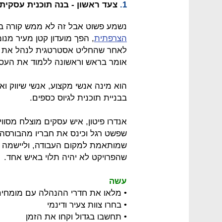
1.
צעד ראשון - בנה תוכנית עסקית
נשמע פשוט אבל זה לא ממש קורה ב
הצרפתית
, הפך מועדון קטן מעיר מנ
לאחר שהחליט אסטרטגית לנהל את הענ
אומר בראש וראשונה ללמוד את העסק 
הוא מינה אנשי מקצוע, אנשי שיווק וא
בבניית תוכנית לגיוס כספים.
אנדרו פיטון, איש עסקים מוצלח מסווי
שפשט רגל וכינס את חבריו מהבורסה 
שמותאמת למקום העבודה, וליישמה בע
שהפרויקט לא יהיה תלוי באיש אחד.
עשה
• מלאו את חדרי ההנהלה עם מומחים
• בחרו צוות צעיר ודינמי
• תחשבו בגדול וקחו את הזמן