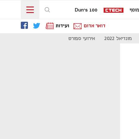
וסף
Dun's 100
דואר אדום
ועידות
מונדיאל 2022
אירועי ספורט