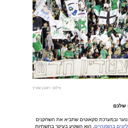
צילום: ראובן שוורץ
 שלכם
וער ובמערכת סקאוטים שתביא את השחקנים
ונים בהופנהיים
. הוא השקיע בעיקר בתשתיות