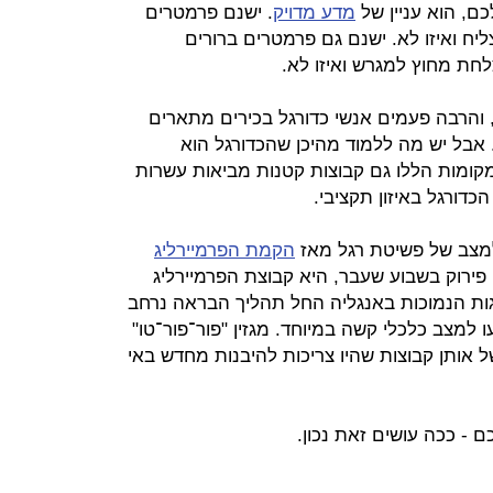
כם, הוא עניין של
מדע מדויק
. ישנם פרמטרים
ליח ואיזו לא. ישנם גם פרמטרים ברורים
לחת מחוץ למגרש ואיזו לא.
והרבה פעמים אנשי כדורגל בכירים מתארים
 אבל יש מה ללמוד מהיכן שהכדורגל הוא
מקומות הללו גם קבוצות קטנות מביאות עשרות
כדורגל באיזון תקציבי.
הקמת הפרמיירליג
 פירוק בשבוע שעבר, היא קבוצת הפרמיירליג
גות הנמוכות באנגליה החל תהליך הבראה נרחב
 למצב כלכלי קשה במיוחד. מגזין "פור־פור־טו"
 אותן קבוצות שהיו צריכות להיבנות מחדש באי
ם - ככה עושים זאת נכון.