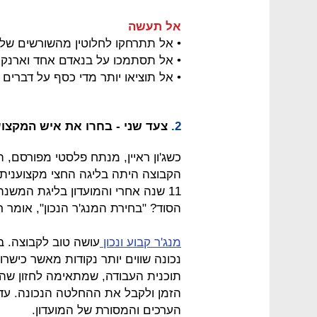
אל תעשה
• אל תתרחקו לחלוטין מהשורשים של ה
• אל תסתמכו על בנאדם אחד וארנקו
• אל תוציאו יותר מדי כסף על דברים 
2.
צעד שני - בחרו את איש המקצוע 
הקבוצה היתה בליגה החצי מקצוענית,
11 שנה אחרי והמועדון בליגת המשנ
הסוד? "בחירת המנג'ר הנכון", אומר רא
מנג'ר קבוע ונכון
עושה טוב לקבוצה. ב
נכונה שווים יותר נקודות מאשר כישרו
תוכנית העבודה, שמתאימה לחזון שהמ
הזמן ולקבל את ההחלטה הנכונה. עדיף
הערכים והמסורת של המועדון.