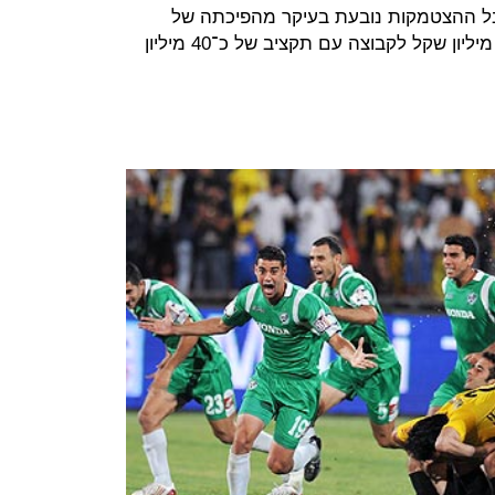
בל ההצטמקות נובעת בעיקר מהפיכתה של
בית"ר מקבוצה עם תקציב של כ־120 מיליון שקל לקבוצה עם תקציב של כ־40 מיליון