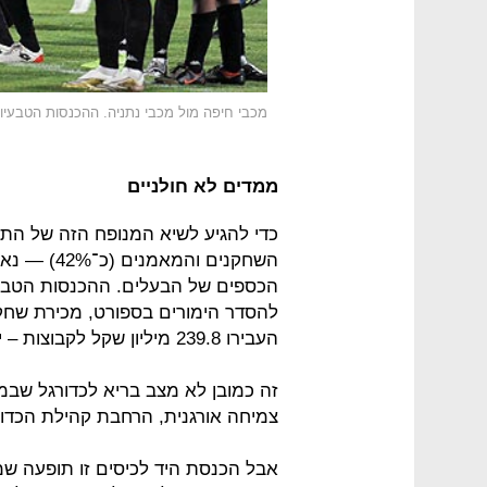
מכבי חיפה מול מכבי נתניה. ההכנסות הטבעי
ממדים לא חולניים
כדי להגיע לשיא המנופח הזה של התק
השחקנים וה
הכספים של הבעלים. ההכנסות הטבעי
העבירו 239.8 מיליון שקל לקבוצות – יותר מאשר ההכנסות הטבעיות.
זה כמובן לא מצב בריא לכדורגל שב
צמיחה אורגנית, הרחבת קהילת הכדור
אבל הכנסת היד לכיסים זו תופעה שמ