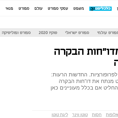
משפט
עסקי ספורט
עולם
ספורט
פנאי
מ
פורט עולמי
ספורט ישראלי
טוקיו 2020
ספורט ופוליטיקה
מדו"חות הבקרה
לפרופורציות. החדשות הרעות:
 מנתח את דו"חות הבקרה
חליט אם בכלל מעוניינים כאן
אלופות
חסות
טוטו ווינר
ליגת טוטו