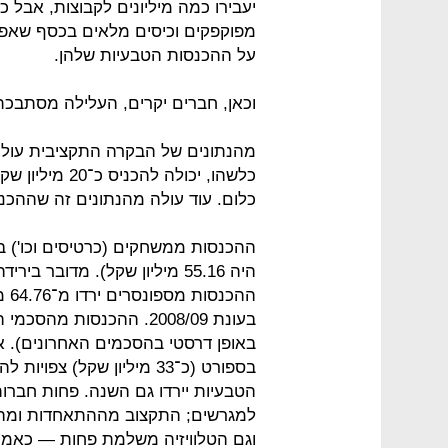
יעבירו כמה מיליונים לקבוצות, אבל כ
מפוקפקים וכיסים מלאים בכסף שאפש
על ההכנסות הטבעיות שלהן.
וכאן, חברים יקרים, העלילה מסתבכת
מהנתונים של הבקרה התקציבית עולה 
כלום. עוד עולה מהנתונים זה שההכ
באופן דרסטי בהסכמים האחרונים). א
בספורט (כ־33 מיליון שקל) 
הטבעיות יירדו גם השנה. פחות חברו
וגם הטלוויזיה משלמת פחות — כאמו