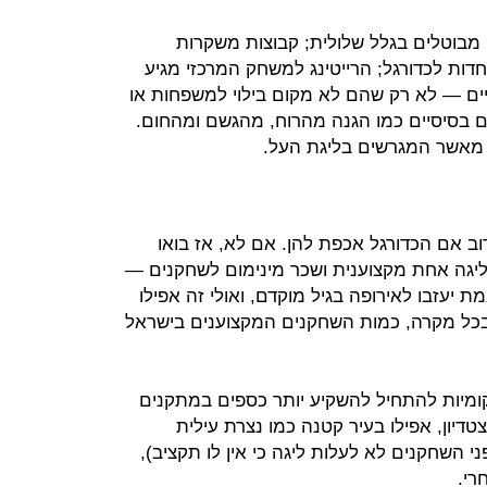
מבוטלים בגלל שלולית; קבוצות משקרות
ות לכדורגל; הרייטינג למשחק המרכזי מגיע
ים — לא רק שהם לא מקום בילוי למשפחות או
 בסיסיים כמו הגנה מהרוח, מהגשם ומהחום.
ם מאשר המגרשים בליגת העל.
וב אם הכדורגל אכפת להן. אם לא, אז בואו
 ליגה אחת מקצוענית ושכר מינימום לשחקנים —
ת יעזבו לאירופה בגיל מוקדם, ואולי זה אפילו
 בכל מקרה, כמות השחקנים המקצוענים בישראל
ומיות להתחיל להשקיע יותר כספים במתקנים
דיון, אפילו בעיר קטנה כמו נצרת עילית
השחקנים לא לעלות ליגה כי אין לו תקציב),
רי.