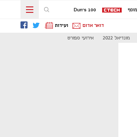
וסף
Dun's 100
דואר אדום
ועידות
מונדיאל 2022
אירועי ספורט