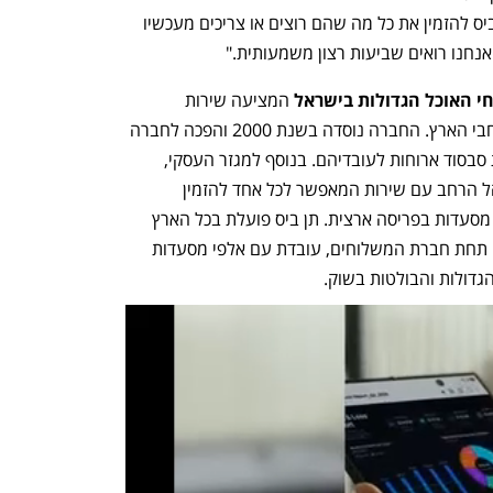
הוא טבעי והגיוני, ויאפשר למזמינים בתן ביס להזמין את כל מה שהם רוצים או צריכים מעכשיו 
אנחנו רואים שביעות רצון משמעותית."
י האוכל הגדולות בישראל
 המציעה שירות 
משלוחים ממגוון רחב של מסעדות בכל רחבי הארץ. החברה נוסדה בשנת 2000 והפכה לחברה 
מובילה במתן פתרונות לעסקים באמצעות סבסוד ארוחות לעובדיהם. בנוסף למגזר העסקי, 
שירותי המשלוחים של תן ביס זמינים לקהל הרחב עם שירות המאפשר לכל אחד להזמין 
משלוחים הביתה ולהנות מהטבות מאלפי מסעדות בפריסה ארצית. תן ביס פועלת בכל הארץ 
ומעסיקה מאות עובדי מטה, אלפי שליחים תחת חברת המשלוחים, עובדת עם אלפי מסעדות 
דולות והבולטות בשוק.