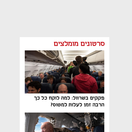
סרטונים מומלצים
פקקים בשרוול: למה לוקח כל כך
הרבה זמן לעלות למטוס?