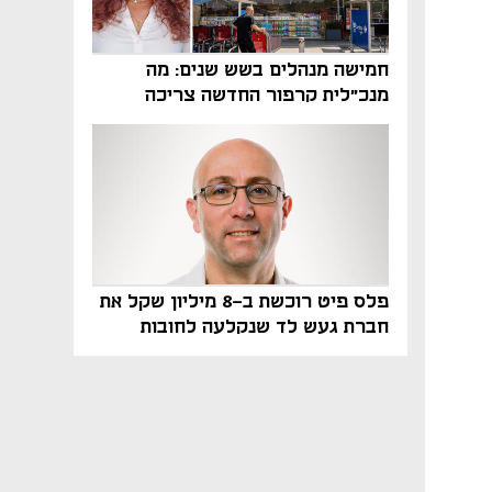
חמישה מנהלים בשש שנים: מה
מנכ"לית קרפור החדשה צריכה
לעשות כדי לשרוד
פלס פיט רוכשת ב-8 מיליון שקל את
חברת געש לד שנקלעה לחובות