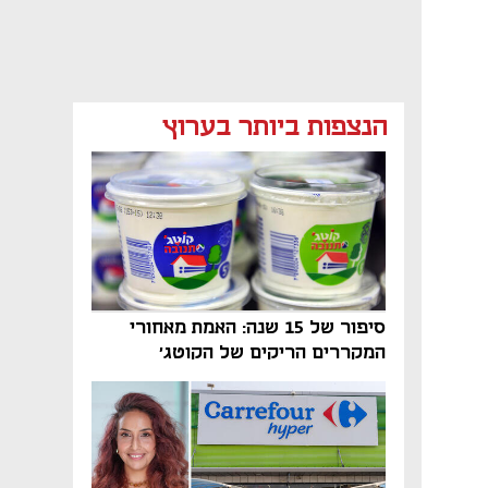
מאמר קניות
מאמר קניות
מאמר קניות
הנצפות ביותר בערוץ
סיפור של 15 שנה: האמת מאחורי
המקררים הריקים של הקוטג׳