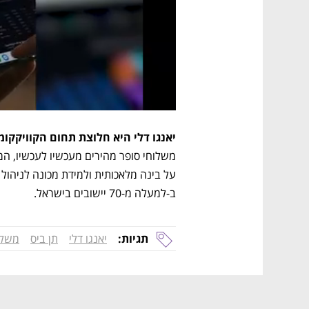
יאנגו דלי היא חלוצת תחום הקוויקקו
ב-למעלה מ-70 יישובים בישראל.
תגיות:
יאנגו דלי
תן ביס
משלו