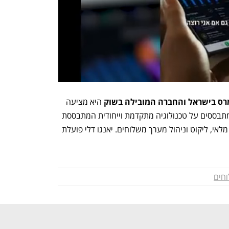
מרס בישראל והחברה המובילה בשוק
 היא מציעה 
משלוחי סופר מהירים מעכשיו לעכשיו, המתבססים על טכנולוגיה מתקדמת וייחודית המתבססת 
על בינה מלאכותית ולמידת מכונה לניהול מלאי, ליקוט וניהול מערך משלוחים. יאנגו דלי פועלת 
חים