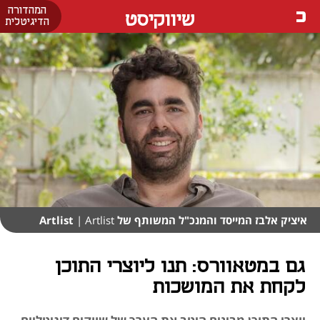
המהדורה
שיווקיסט
הדיגיטלית
איציק אלבז המייסד והמנכ"ל המשותף של Artlist
| Artlist
גם במטאוורס: תנו ליוצרי התוכן
לקחת את המושכות