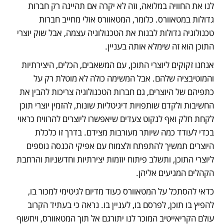
לנו את החוויה במלואה, וזה לא יקרה אם תהיינה רק חברות 
גדולות במטאוורס. כלומר, המטאוורס אולי מחייב חברות 
טכנולוגיה גדולות לבנות את הטכנולוגיה עצמה, אבל שוק יוצרי 
התוכן הוא זה שימלא אותה בעניין. 
אנחנו זקוקים ליוצרי התוכן, עם המשאבים, הכלים, היצירתיות 
והמוטיבציה שלהם. אבל המשימה כולה לא מוטלת רק על 
כתפיהם של היוצרים, גם חברות הטכנולוגיה צריכות להבין את 
החשיבות ולקדם שותפויות דיגיטליות שונות, להזמין יוצרי תוכן 
לקחת חלק ואף לנקוט צעדים שיאפשרו ליוצרים להרוויח כראוי 
בכדי לעודד כמה שיותר מעורבות מצידם. בדרך זו כלכלת 
היוצרים תמשיך להתפתח ולצמוח עם אפיקי הכנסה נוספים 
ליוצרי התוכן, ותשלב פיתוח יוזמות יצירתיות וחדשניות והרחבת 
הקהלים המגיעים אליהן. 
כדאי להסתכל על המטאוורס כעוד מדיום לגיטימי למכור בו, 
להפיץ בו תוכן, לפרסם בו, לעניין בו. נראה כי בעתיד הקרוב 
עולם הקריאייטיב המוכר לנו יתורגם אל תוך המטאוורס, ויחשוף 