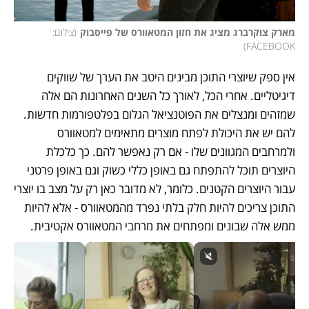
מארק צוקרברג מציג את חזון המטאוורס של פייסבוק
(
צילום: 
)
FACEBOOK
אין ספק שיוצרי התוכן מבינים היטב את הערך של שווקים 
דיגיטליים. אחרי הכל, לאורך כל השנים האחרונות הם אלה 
שמזהים ומנצלים את הפוטנציאל הגלום בפלטפורמות חדשות. 
להם יש את היכולת לפתח מוצרים מתאימים למטאוורס 
ולמרחבים המגוונים שלו - אם רק נאפשר להם. כך כלכלת 
היוצרים תוכל להתפתח גם באופן כללי כשוק וגם באופן פרטני 
עבור היוצרים הקטנים. כלומר, לא מדובר כאן רק על מצב בו יוצרי 
התוכן צריכים להיות חלק בלתי נפרד מהמטאוורס - אלא להיות 
ממש אלה שבונים ומפתחים את מרחבי המטאוורס אקטיבית. 