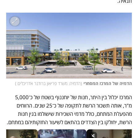
תנאיה.
הדמיה של המרכז המסחרי
(
הדמיה: משרד פריאון ברודנר אדריכלים 
)
המרכז יכלול בין היתר, חנות של יוחננוף בשטח של כ־5,000 
מ"ר, אותה תשכור הרשת לתקופה של כ־25 שנים. הרווחים 
מהפעלת המתחם, כולל מדמי השכירות שישולמו בגין חנות 
הרשת, יחולקו בין הצדדים בהתאם לשיעור החזקותיהם במתחם.