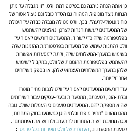
כן אותה הנחה ניתנה גם בפלטפורמת וולט. "זו מגבלה על מתן 
הנחות מצד מונופול, המהווה גם הסדר כובל וגם ניצול אסור של 
כוח מונופולי-לרעה". בכך, וולט מטילה מגבלה כבדה על היכולת 
של המסעדנים לעשות הנחות לצרכן ונאלצים להשתמש 
בפלטפורמה שלה כדי לשרוד. המסעדנים דורשים לאסור על 
וולט להתנות שימוש של מסעדות בפלטפורמת ההזמנות שלה 
בשימוש במערך-המשלוחים שלה, ולתת למסעדות אפשרות 
להשתמש בפלטפורמת ההזמנות של וולט, במקביל לשימוש 
שלהן במערך המשלוחים העצמאי שלהן, או בספק משלוחים 
אחר זול יותר.
עוד דורשים המסעדנים לאסור על וולט לגבות מחיר מופרז 
ובלתי-הוגן, לטענתם, ממסעדות ובעלי-עסקים עבור השירותים 
שהיא מספקת להם. המסעדנים טוענים כי העמלות שוולט גובה 
מהם מהווים "מחיר מופרז ובלתי הוגן כמשמעו בחוק התחרות, 
וככה מחויבת רשות התחרות להתערב ולדרוש את הפחתתם". 
לטענת המסעדנים, 
העמלות של וולט מופרזות בכל פרמטר
: 