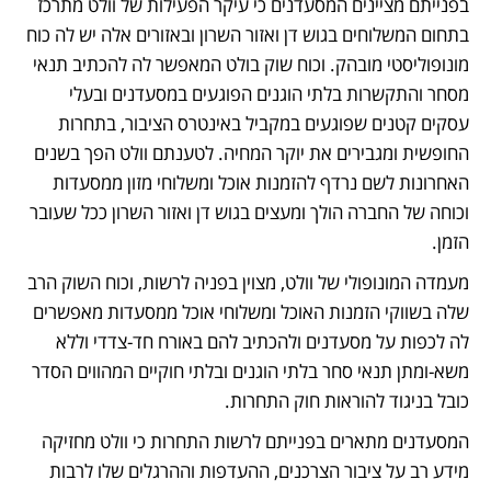
בפנייתם מציינים המסעדנים כי עיקר הפעילות של וולט מתרכז 
בתחום המשלוחים בגוש דן ואזור השרון ובאזורים אלה יש לה כוח 
מונופוליסטי מובהק. וכוח שוק בולט המאפשר לה להכתיב תנאי 
מסחר והתקשרות בלתי הוגנים הפוגעים במסעדנים ובעלי 
עסקים קטנים שפוגעים במקביל באינטרס הציבור, בתחרות 
החופשית ומגבירים את יוקר המחיה. לטענתם וולט הפך בשנים 
האחרונות לשם נרדף להזמנות אוכל ומשלוחי מזון ממסעדות 
וכוחה של החברה הולך ומעצים בגוש דן ואזור השרון ככל שעובר 
הזמן.
מעמדה המונופולי של וולט, מצוין בפניה לרשות, וכוח השוק הרב 
שלה בשווקי הזמנות האוכל ומשלוחי אוכל ממסעדות מאפשרים 
לה לכפות על מסעדנים ולהכתיב להם באורח חד-צדדי וללא 
משא-ומתן תנאי סחר בלתי הוגנים ובלתי חוקיים המהווים הסדר 
כובל בניגוד להוראות חוק התחרות.
המסעדנים מתארים בפנייתם לרשות התחרות כי וולט מחזיקה 
מידע רב על ציבור הצרכנים, ההעדפות וההרגלים שלו לרבות 