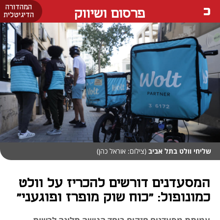
המהדורה
פרסום ושיווק
הדיגיטלית
שליחי וולט בתל אביב
(צילום: אוראל כהן)
המסעדנים דורשים להכריז על וולט
כמונופול: "כוח שוק מופרז ופוגעני"