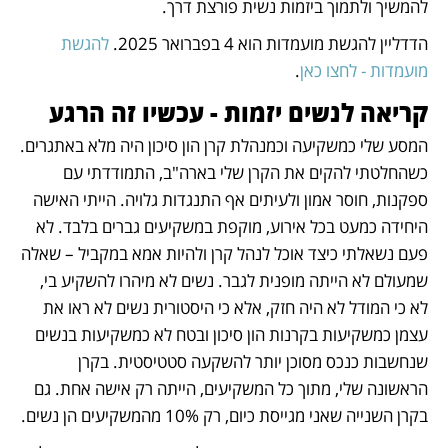
להמשיך ולתמוך ביזמות נשית פורצת דרך.
הדדליין להגשת מועמדות הוא 4 בפברואר 2025. 
להגשת 
מועמדות - לחצו כאן
.
קריאה לנשים יזמות - עכשיו זה הרגע
המסע שלי כמשקיעה וכמנהלת קרן הון סיכון היה מלא באתגרים. 
כשהחלטתי להקים את הקרן שלי בארה"ב, התמודדתי עם 
ספקנות, חוסר אמון ולעיתים אף התנגדות גלויה. הייתי האישה 
היחידה כמעט בכל אירוע, מוקפת במשקיעים גברים בלבד. לא 
פעם נשאלתי כיצד אוכל לנהל קרן ולהיות אמא במקביל – שאלה 
שמעולם לא הייתה מופנית לגבר. נשים לא מיהרו להשקיע בי, 
לא כי המודל לא היה חזק, אלא כי היסטורית נשים לא ראו את 
עצמן כמשקיעות בקרנות הון סיכון ובטח לא כמשקיעות בנשים 
שנחשבות כנכס מסוכן יותר להשקעה סטטיסטית. בקרן 
הראשונה שלי, מתוך כל המשקיעים, הייתה רק אישה אחת. גם 
בקרן השנייה שאני מגייסת כיום, רק 10% מהמשקיעים הן נשים.