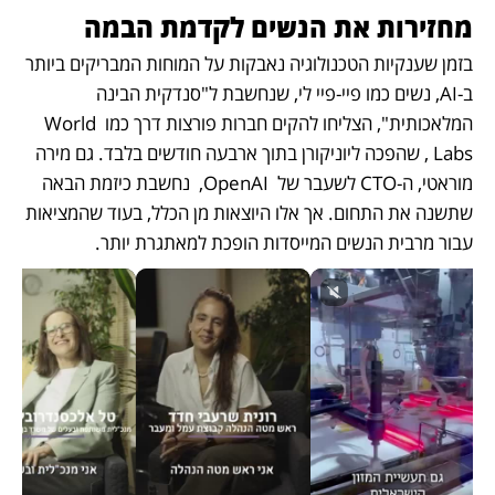
מחזירות את הנשים לקדמת הבמה
בזמן שענקיות הטכנולוגיה נאבקות על המוחות המבריקים ביותר 
ב-AI, נשים כמו פיי-פיי לי, שנחשבת ל"סנדקית הבינה 
המלאכותית", הצליחו להקים חברות פורצות דרך כמו World 
Labs , שהפכה ליוניקורן בתוך ארבעה חודשים בלבד. גם מירה 
מוראטי, ה-CTO לשעבר של  OpenAI,  נחשבת כיזמת הבאה 
שתשנה את התחום. אך אלו היוצאות מן הכלל, בעוד שהמציאות 
עבור מרבית הנשים המייסדות הופכת למאתגרת יותר.