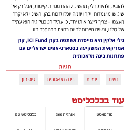
להוביל, ולהיות חלק מהשינוי. ההזדמנויות קיימות, אבל רק אלו 
שיגישו מועמדות ויקחו יוזמה יוכלו לזכות בהן. השינוי לא יקרה 
מעצמו – צריך לייצר אותו יחד, כי עתיד הטכנולוגיה הוא עתיד 
של כולנו, ונשים חייבות להיות בחזית המהפכה הזו.
גילי אלקין היא מייסדת ושותפה בקרן ICI Fund, קרן 
אמריקאית המשקיעה בסטארט-אפים ישראליים עם 
פתרונות בינה מלאכותית
תגיות
נשים
יזמיות
בינה מלאכותית
גיוס הון
עוד בכלכליסט
פודקאסט
אנרגיה 360
כלכליסט טק