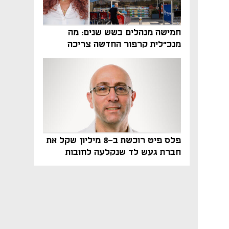
חמישה מנהלים בשש שנים: מה
מנכ"לית קרפור החדשה צריכה
לעשות כדי לשרוד
פלס פיט רוכשת ב-8 מיליון שקל את
חברת געש לד שנקלעה לחובות