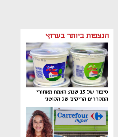
מאמר קניות
מאמר קניות
מאמר קניות
הנצפות ביותר בערוץ
סיפור של 15 שנה: האמת מאחורי
המקררים הריקים של הקוטג׳