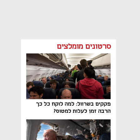
סרטונים מומלצים
פקקים בשרוול: למה לוקח כל כך
הרבה זמן לעלות למטוס?