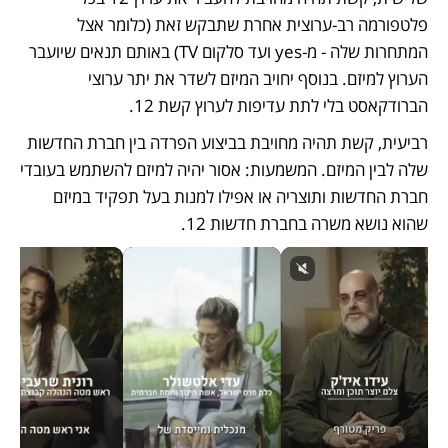
פלטפורמה רב-ערוצית אחרת שתבקש זאת (כלומר אצל 
המתחרות שלה - מ-yes ועד סלקום TV) באותם תנאים שיועבר 
הערוץ למיזם. בנוסף יחויב המיזם לשדר את יתר ערוצי 
הברודקאסט בלי לתת עדיפות לערוץ קשת 12.
רביעית, קשת תהיה מחויבת בביצוע הפרדה בין חברת החדשות 
שלה לבין המיזם. המשמעות: אסור יהיה למיזם להשתמש בעובדי 
חברת החדשות ותוצריה או אפילו למנות בעל תפקיד במיזם 
שהוא נושא משרה בחברת חדשות 12. 